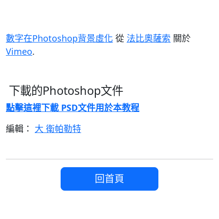
數字在Photoshop背景虛化
從
法比奧薩索
關於
Vimeo
.
下載的Photoshop文件
點擊這裡下載 PSD文件用於本教程
編輯：
大 衛帕勒特
回首頁