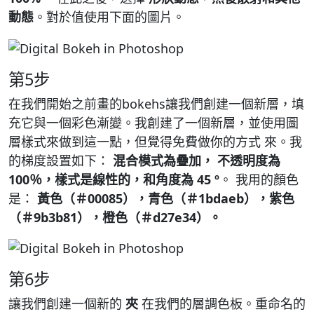
動態
。對於值使用下面的圖片。
第5步
在我們開始之前畫的bokehs讓我們創建一個新層，填
充它與一個彩色漸變。我創建了一個新層，並使用圖
層樣式來做到這一點，但覺得免費做你的方式 來。我
的梯度設置如下：
混合模式為疊加，
不透明度為
100％，樣式是線性的，和角度為 45 º
。 我用的顏色
是：
黃色（＃00085），青色（＃1bdaeb），紫色
（＃9b3b81），橙色（＃d27e34）。
第6步
讓我們創建一個新的
夾
在我們的層調色板。重命名的