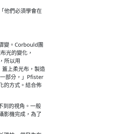
，「他們必須學會在
Corbould團
現布光的變化，
分，所以用
te燈，蓋上柔光布，製造
，」Pfister
化的方式。結合佈
做不到的視角。一般
攝影機完成，為了