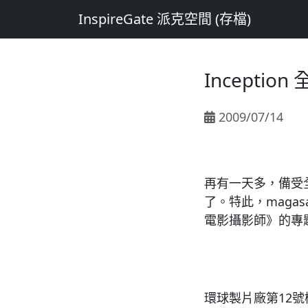
InspireGate 派克空間 (存檔)
Incepti
2009/07/14
再有一天多，備受
了。特此，mag
電影攝影師》的專
環球製片廠第12