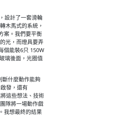
司，設計了一套滑輪
旋轉木馬式的系統，
方案。我們要平衡
量的光，而燈具要弄
能裝6只 150W
白玻璃後面，光圈值
，判斷什麼動作能夠
的啟發，還有
興趣將這些想法、技術
lly的團隊將一場動作戲
。我想最終的結果