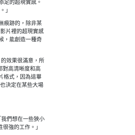
添足的超現實感。
樣。」
無痕跡的，除非某
下影片裡的超現實感
候，能創造一種奇
AX）的效果很滿意，所
直都對高清晰度和高
膠片格式，因為這畢
們也決定在某些大場
「我們想在一些狹小
性很強的工作。」