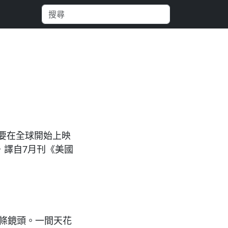
要在全球開始上映
，譯自7月刊《美國
一條鏡頭。一間天花