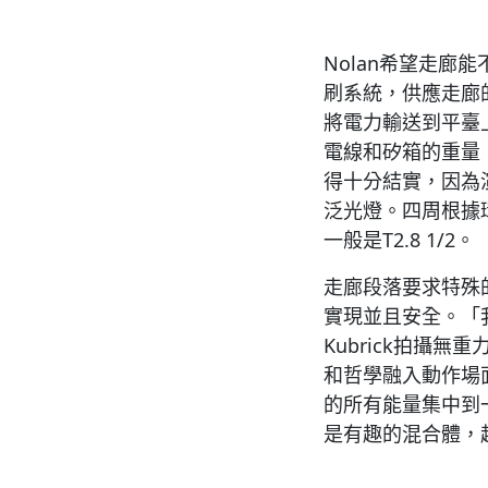
Nolan希望走廊
刷系統，供應走廊
將電力輸送到平臺
電線和矽箱的重量
得十分結實，因為
泛光燈。四周根據
一般是T2.8 1/2。
走廊段落要求特殊的
實現並且安全。「我
Kubrick拍攝
和哲學融入動作場面中。
的所有能量集中到
是有趣的混合體，