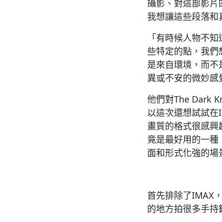
攝影、對這部影片
我想讓這些段落和
「有時候人物不知
些特定的點，我們想
是來自環境，而不
異或不安的微妙感
他們對The Dar
以這次還想試試在I
畫質的格式很感興趣
竟是最好用的一種
面和形式化強的場
首先排除了IMA
的地方拍很多手持