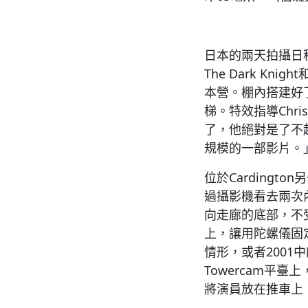
日本的兩天拍攝日程
The Dark Kn
本營。棚內搭建好
梯。特效指導Chris
了，他絕對是了不起
規模的一部影片。
位於Carding
過攝影機看去兩次
向走廊的底部，不受
上，讓用陀螺儀固定
情形，或者200
Towercam平
將演員放在推車上