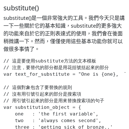
substitute()
substitute()是一個非常強大的工具。我們今天只是講
一下一些關於它的基本知識，substitute的更多強大
的功能來自於它的正則表達式的使用，我們會在後面
稍微講一下。然而，僅僅使用這些基本功能你就可以
做很多事情了。
// 這是要使用substitute方法的文本模板
// 注意，要替代的部分都是用花括號括起來的部分
var text_for_substitute = "One is {one},  T
// 這個對象包含了要替換的規則
// 沒有用引號引起來的部分是搜索項
// 用引號引起來的部分是用來替換搜索項的句子
var substitution_object = {
    one   : 'the first variable', 
    two   : 'always comes second', 
    three : 'getting sick of bronze..'