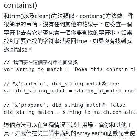
contains()
和trim()以及clean()方法類似，contains()方法做一件
很簡單的事情，沒有任何其他的花架子。它檢查一個
字符串去看它是否包含一個你要查找的字符串，如果
找到了要查找的字符串就返回true，如果沒有找到就
返回false。
// 我們要在這個字符串裡面查找
var string_to_match = "Does this contain th
// 找'contain', did_string match為true
var did_string_match = string_to_match.cont
// 找'propane', did_string_match為 false
這個方法可以在各種情況下派上用場，當你和其他工
具，如我們在第三講中講到的Array.each()函數配合使