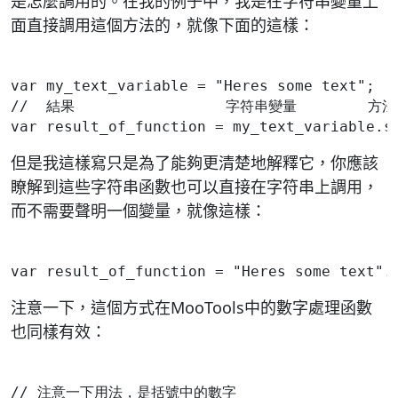
是怎麼調用的。在我的例子中，我是在字符串變量上
面直接調用這個方法的，就像下面的這樣：
var my_text_variable = "Heres some text";
//  結果                 字符串變量        方
但是我這樣寫只是為了能夠更清楚地解釋它，你應該
瞭解到這些字符串函數也可以直接在字符串上調用，
而不需要聲明一個變量，就像這樣：
注意一下，這個方式在MooTools中的數字處理函數
也同樣有效：
// 注意一下用法，是括號中的數字