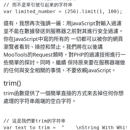
// 而不是單引號引起來的字符串
還有，我想再次強調一遍：用JavaScript對輸入過濾
並不能在數據發送到服務器之前對其進行安全過濾。
你在JavaScript中寫的所有的 一切都可以被你的網頁
瀏覽者看到、操控和禁止。我們將在以後講
MooTools的Request類時，對PHP的過濾技術進行一
些簡單的探討。同時，繼續 保持原來要在服務器端做
的任何與安全相關的事情，不要依賴JavaScript。
trim()
trim函數提供了一個簡單直接的方式來去掉任何你想
處理的字符串兩端的空白字符。
// 這是我們要trim的字符串
var text_to_trim =  "    \nString With Whit