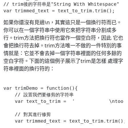
// trim後的字符串是"String With Whitespace"
如果你還沒有見過\n，其實這只是一個換行符而已。
你可以在一個字符串中使用它來把字符串分割成多
行。trim方法把換行符也當作一個空白符，因此 它也
會把換行符去掉。trim方法唯一不做的一件特別的事
情就是：它並不會去掉一個字符串裡面的任何多餘的
空白字符。下面的這個例子展示了trim是怎樣 處理字
符串裡面的換行符的：
var trimDemo = function(){
    // 設置我們要修剪的字符串
    var text_to_trim =  '            \ntoo 
    // 對其進行修剪
    var trimmed_text = text_to_trim.trim();