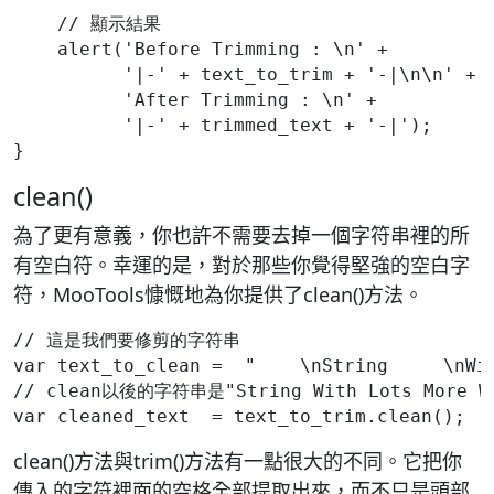
    // 顯示結果
    alert('Before Trimming : \n' + 
          '|-' + text_to_trim + '-|\n\n' +
          'After Trimming : \n' +  
          '|-' + trimmed_text + '-|');
clean()
為了更有意義，你也許不需要去掉一個字符串裡的所
有空白符。幸運的是，對於那些你覺得堅強的空白字
符，MooTools慷慨地為你提供了clean()方法。
// 這是我們要修剪的字符串
var text_to_clean =  "    \nString     \nWi
// clean以後的字符串是"String With Lots More Wh
clean()方法與trim()方法有一點很大的不同。它把你
傳入的字符裡面的空格全部提取出來，而不只是頭部