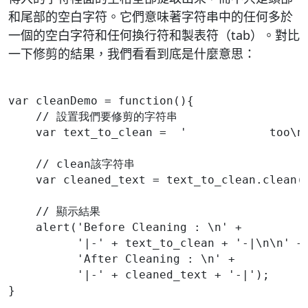
和尾部的空白字符。它們意味著字符串中的任何多於
一個的空白字符和任何換行符和製表符（tab）。對比
一下修剪的結果，我們看看到底是什麼意思：
var cleanDemo = function(){
    // 設置我們要修剪的字符串
    var text_to_clean =  '            too\n
    // clean該字符串
    var cleaned_text = text_to_clean.clean(
    // 顯示結果
    alert('Before Cleaning : \n' + 
          '|-' + text_to_clean + '-|\n\n' +
          'After Cleaning : \n' +  
          '|-' + cleaned_text + '-|');