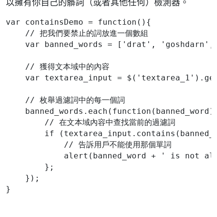
以擁有你自己的髒詞（或者其他任何）檢測器。
var containsDemo = function(){
    // 把我們要禁止的詞放進一個數組
    var banned_words = ['drat', 'goshdarn',
    // 獲得文本域中的內容
    var textarea_input = $('textarea_1').ge
    // 枚舉過濾詞中的每一個詞
    banned_words.each(function(banned_word)
        // 在文本域內容中查找當前的過濾詞
        if (textarea_input.contains(banned_
            // 告訴用戶不能使用那個單詞
            alert(banned_word + ' is not al
        };
    });