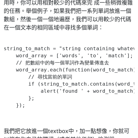
用時，你可以用相對較少的代碼來完 成一些稍微複雜
的任務。舉個例子，如果我們把一系列單詞放進一個
數組，然後一個一個地遍歷，我們可以用較少的代碼
在一個文本的相同區域中尋找多個單詞：
string_to_match = "string containing whatev
    word_array = ['words', 'to', 'match'];
    // 把數組中的每一個單詞作為變量傳進去
    word_array.each(function(word_to_match)
        // 尋找當前的單詞
        if (string_to_match.contains(word_t
            alert('found ' + word_to_match)
        };
我們把它放進一個textbox中，加一點想像，你就可