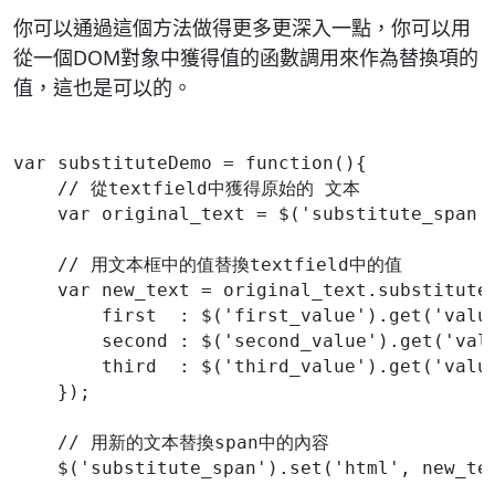
你可以通過這個方法做得更多更深入一點，你可以用
從一個DOM對象中獲得值的函數調用來作為替換項的
值，這也是可以的。
var substituteDemo = function(){
    // 從textfield中獲得原始的 文本
    var original_text = $('substitute_span'
    // 用文本框中的值替換textfield中的值
    var new_text = original_text.substitute
        first  : $('first_value').get('valu
        second : $('second_value').get('val
        third  : $('third_value').get('valu
    });
    // 用新的文本替換span中的內容
    $('substitute_span').set('html', new_te