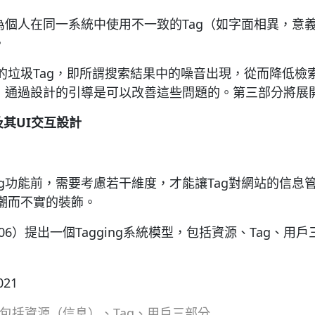
為個人在同一系統中使用不一致的Tag（如字面相異，意
。
的垃圾Tag，即所謂搜索結果中的噪音出現，從而降低檢
命傷，通過設計的引導是可以改善這些問題的。第三部分將展
及其
UI
交互設計
ing功能前，需要考慮若干維度，才能讓Tag對網站的信
潮而不實的裝飾。
l （2006）提出一個Tagging系統模型，包括資源、Tag、
系統包括資源（信息）、Tag、用戶三部分