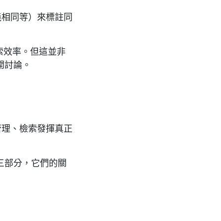
義相同等）來標註同
索效率。但這並非
開討論。
息管理、檢索發揮真正
用戶三部分，它們的關