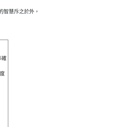
的智慧斥之於外，
準確
程度