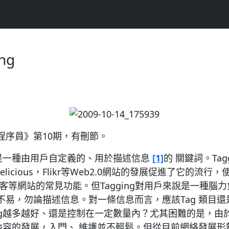
ng
程序員》第10期，有刪節。
，是一種由用戶自定義的、用於描述信息
[1]
的 關鍵詞。Ta
elicious，Flikr等Web2.0網站的發展促進了它的流
客等網站的常見功能。但Tagging對用戶來說是一種腦
不易，勿論描述信息。對一條信息而言，應該Tag 類目
ag越多越好、還是控制在一定數量內？尤其困難的是，由
g內容的發展，入門、 維護並不輕鬆。但從目前網絡發展形