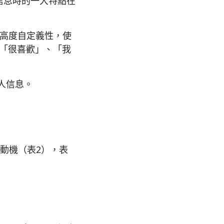
信息時的一大特點在
其高度自定義性，使
。「很喜歡」、「我
人信息。
ing的動機（表2），表