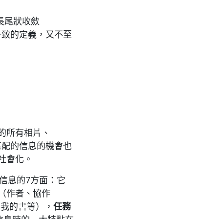
長尾狀收斂
廣泛一致的定義，又不至
r的所有相片、
求匹配的信息的機會也
社會化。
在描述信息的7方面：它
（作者、協作
、我的書等），
任務