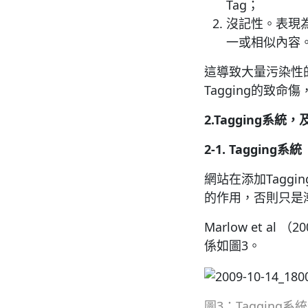
Tag；
沒記性。表現
一或相似內容
這導致大量污染性
Tagging的致
2.Tagging
系統，
2-1. Tagging
系統
網站在添加Tagg
的作用，否則只是
Marlow et a
係如圖3。
圖3：Tagging