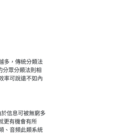
越多，傳統分類法
量的分眾分類法則相
效率可說遠不如內
但由於信息可被無窮多
索就更有機會有所
頻、音頻此類系統