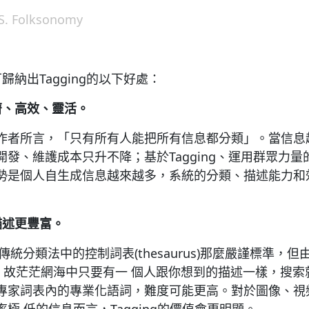
. Folksonomy
歸納出Tagging的以下好處：
濟、高效、靈活。
作者所言，「只有所有人能把所有信息都分類」。當信息
發、維護成本只升不降；基於Tagging、運用群眾力
勢是個人自生成信息越來越多，系統的分類、描述能力和
描述更豐富。
如傳統分類法中的控制詞表(thesaurus)那麼嚴謹標準，
g，故茫茫網海中只要有一 個人跟你想到的描述一樣，搜
專家詞表內的專業化語詞，難度可能更高。對於圖像、視