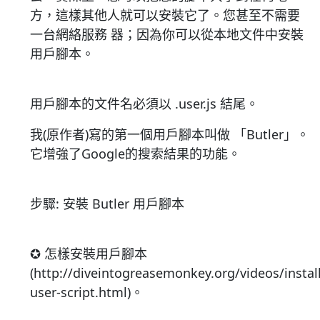
方，這樣其他人就可以安裝它了。您甚至不需要
一台網絡服務 器；因為你可以從本地文件中安裝
用戶腳本。
用戶腳本的文件名必須以 .user.js 結尾。
我(原作者)寫的第一個用戶腳本叫做 「Butler」。
它增強了Google的搜索結果的功能。
步驟: 安裝 Butler 用戶腳本
✪ 怎樣安裝用戶腳本
(http://diveintogreasemonkey.org/videos/install
user-script.html)。