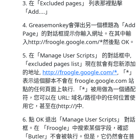
3. 在「Excluded pages」 列表那裡點擊
「Add....」
4. Greasemonkey會彈出另一個標題為「Add
Page」的對話框提示你輸入網址。在其中輸
入http://froogle.google.com/*然後點 OK。
5. 在「Manage User Scripts」 的對話框中,
「excluded pages list」現在就會有您新添加
的地址,
http://froogle.google.com/*
, 「*」
表示這個腳本不會在 froogle.google.com 站
點的任何頁面上執行. 「*」被用做為一個通配
符，您可以在 URL: 域名/路徑中的任何位置使
用它，甚至在(http://)中.
6. 點 OK 退出「Manage User Scripts」 對話
框。在 「Froogle」中搜索某個字段，確認
「Butler」不會被執行。但是，它仍然會在普