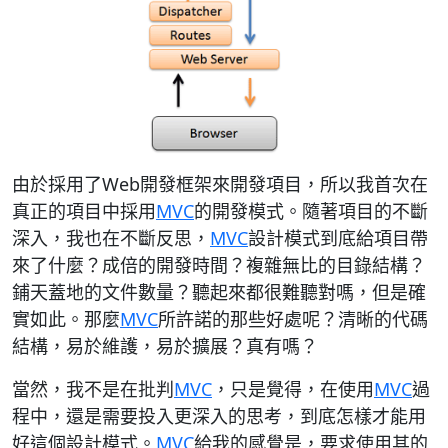
由於採用了Web開發框架來開發項目，所以我首次在
真正的項目中採用
MVC
的開發模式。隨著項目的不斷
深入，我也在不斷反思，
MVC
設計模式到底給項目帶
來了什麼？成倍的開發時間？複雜無比的目錄結構？
鋪天蓋地的文件數量？聽起來都很難聽對嗎，但是確
實如此。那麼
MVC
所許諾的那些好處呢？清晰的代碼
結構，易於維護，易於擴展？真有嗎？
當然，我不是在批判
MVC
，只是覺得，在使用
MVC
過
程中，還是需要投入更深入的思考，到底怎樣才能用
好這個設計模式。
MVC
給我的感覺是，要求使用其的