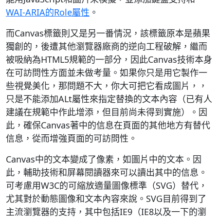
WAI-ARIA的Role屬性
。
而Canvas標籤則又是另一番情況，該標籤原本是蘋果
獨創的，後遭其他瀏覽器廠商的逆向工程破解，繼而
被吸納為HTML5規範的一部分，因此Canvas技術本身
在可訪問性方面並未做考量。如果你只是用它製作一
些視覺美化，那問題不大，你大可把它看成圖片，，
只是不能添加ALt屬性來指定替換的文本內容（已有人
建議在規範中作此增添，但目前尚未得到實施）。因
此，確保Canvas著中的信息在頁面的其他地方有替代
信息，從而增強頁面的可訪問性。
Canvas中的文本變成了像素，如圖片中的文本。因
此，輔助技術和屏幕閱讀器來可以讀出其中的信息。
可考慮用W3C的可縮放適量圖像標準（SVG）替代，
尤其對於動態圖像和文本內容來說。SVG目前得到了
主流瀏覽器的支持，其中包括IE9（IE8以及一下的瀏