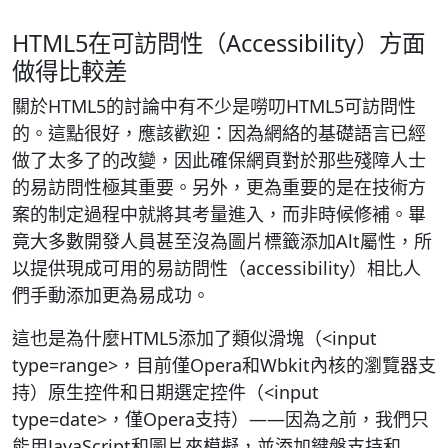
HTML5在可訪問性（Accessibility）方面
做得比較差
關於HTML5的討論中有不少是嘮叨HTML5可訪問性
的。這點很好，應該歡迎：因為網絡的基礎語言已經
做了太多了的改變，因此確保網頁對於那些殘障人士
的易訪問性極其重要。另外，更為重要的是在技術方
案的制定過程中就將其考量進入，而非時候修補。畢
竟大多數開發人員甚至沒為圖片標籤添加Alt屬性，所
以提供現成可用的易訪問性（accessibility）相比人
們手動添加更為易成功。
這也是為什麼HTML5添加了類似滑塊（<input
type=range>，目前僅Opera和Wbkit內核的瀏覽器支
持）原生控件和日期選定控件（<input
type=date>，僅Opera支持）——因為之前，我們只
能用JavaScript和圖片來模擬，並添加鍵盤支持和