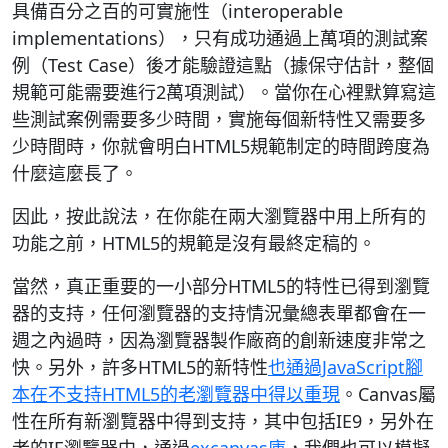
具備百分之百的可實施性（interoperable
implementations），只有成功通過上萬項的測試案
例（Test Case）後才能驗證這點（據保守估計，整個
規範可能需要進行2萬項測試）。當你在心裡默算寫這
些測試案例需要多少時間，實施每個新特性又需要多
少時間時，你就會明白HTML5規範制定的時間跨度為
什麼這麼長了。
因此，按此說法，在你能在兩大瀏覽器中用上所有的
功能之前，HTML5的規範是沒有最終定稿的。
當然，真正重要的一小部分HTML5的特性已得到瀏覽
器的支持，任何瀏覽器的支持情況彙總表單都會在一
週之內過時，因為瀏覽器製作廠商的創新速度非常之
快。另外，許多HTML5的新特性
也通過JavaScript腳
本在不支持HTML5的老瀏覽器中得以重現
。Canvas屬
性在所有新瀏覽器中得到支持，其中包括IE9，另外在