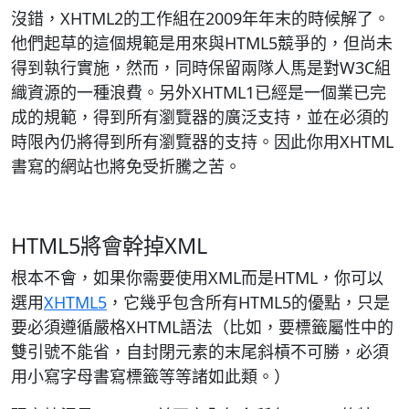
沒錯，XHTML2的工作組在2009年年末的時候解了。
他們起草的這個規範是用來與HTML5競爭的，但尚未
得到執行實施，然而，同時保留兩隊人馬是對W3C組
織資源的一種浪費。另外XHTML1已經是一個業已完
成的規範，得到所有瀏覽器的廣泛支持，並在必須的
時限內仍將得到所有瀏覽器的支持。因此你用XHTML
書寫的網站也將免受折騰之苦。
HTML5將會幹掉XML
根本不會，如果你需要使用XML而是HTML，你可以
選用
XHTML5
，它幾乎包含所有HTML5的優點，只是
要必須遵循嚴格XHTML語法（比如，要標籤屬性中的
雙引號不能省，自封閉元素的末尾斜槓不可勝，必須
用小寫字母書寫標籤等等諸如此類。）