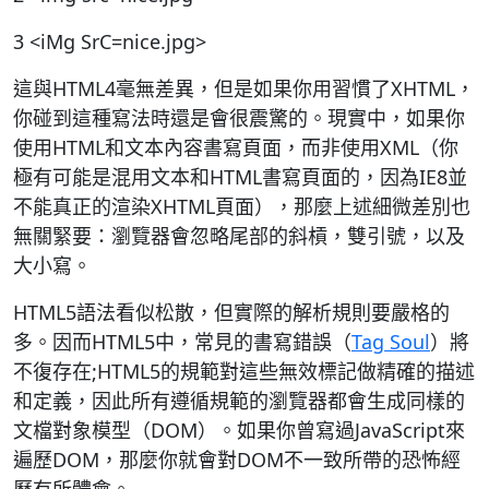
3 <iMg SrC=nice.jpg>
這與HTML4毫無差異，但是如果你用習慣了XHTML，
你碰到這種寫法時還是會很震驚的。現實中，如果你
使用HTML和文本內容書寫頁面，而非使用XML（你
極有可能是混用文本和HTML書寫頁面的，因為IE8並
不能真正的渲染XHTML頁面），那麼上述細微差別也
無關緊要：瀏覽器會忽略尾部的斜槓，雙引號，以及
大小寫。
HTML5語法看似松散，但實際的解析規則要嚴格的
多。因而HTML5中，常見的書寫錯誤（
Tag Soul
）將
不復存在;HTML5的規範對這些無效標記做精確的描述
和定義，因此所有遵循規範的瀏覽器都會生成同樣的
文檔對象模型（DOM）。如果你曾寫過JavaScript來
遍歷DOM，那麼你就會對DOM不一致所帶的恐怖經