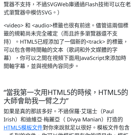
覽器不支持，不過SVGWeb庫通過Flash技術可以在老
式瀏覽器中模仿SVG。）
<video> 和 <audio>標籤也很有前途。儘管這兩個標
籤的規範尚未完全確定（而且許多瀏覽器還不支
持）。HTML5已經添加了一個新的<track> 的標籤，
可以包含帶時間軸的文本（歌詞和外文媒體的字
幕），你可以之間在視頻下面用JavaScript來添加時
間軸字幕，並與視頻內容同步。
“當我第一次用HTML5的時候，HTML5的
大師會助我一臂之力”
如果是真的那該多好。不過保羅·艾瑞士（Paul
Irish）和迪維亞·梅麗亞（ Divya Manian）打造的
HTML5模板文件
對你來說就足以很好。模板文件包含