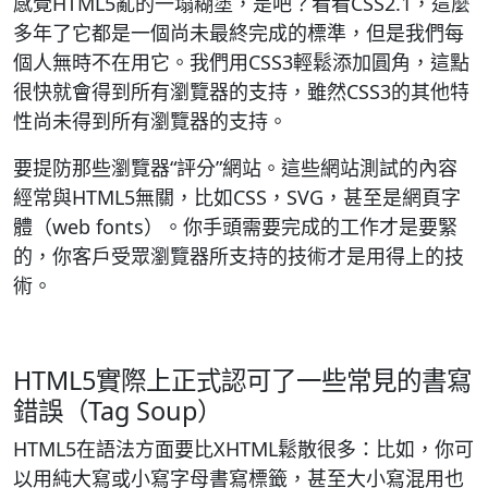
感覺HTML5亂的一塌糊塗，是吧？看看CSS2.1，這麼
多年了它都是一個尚未最終完成的標準，但是我們每
個人無時不在用它。我們用CSS3輕鬆添加圓角，這點
很快就會得到所有瀏覽器的支持，雖然CSS3的其他特
性尚未得到所有瀏覽器的支持。
要提防那些瀏覽器“評分”網站。這些網站測試的內容
經常與HTML5無關，比如CSS，SVG，甚至是網頁字
體（web fonts）。你手頭需要完成的工作才是要緊
的，你客戶受眾瀏覽器所支持的技術才是用得上的技
術。
HTML5實際上正式認可了一些常見的書寫
錯誤（Tag Soup）
HTML5在語法方面要比XHTML鬆散很多：比如，你可
以用純大寫或小寫字母書寫標籤，甚至大小寫混用也