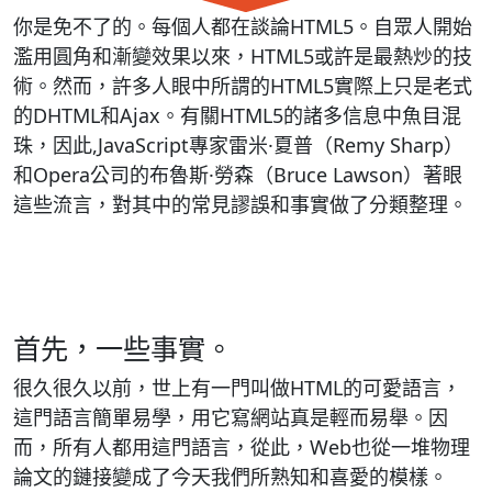
你是免不了的。每個人都在談論HTML5。自眾人開始
濫用圓角和漸變效果以來，HTML5或許是最熱炒的技
術。然而，許多人眼中所謂的HTML5實際上只是老式
的DHTML和Ajax。有關HTML5的諸多信息中魚目混
珠，因此,JavaScript專家雷米·夏普（Remy Sharp）
和Opera公司的布魯斯·勞森（Bruce Lawson）著眼
這些流言，對其中的常見謬誤和事實做了分類整理。
首先，一些事實。
很久很久以前，世上有一門叫做HTML的可愛語言，
這門語言簡單易學，用它寫網站真是輕而易舉。因
而，所有人都用這門語言，從此，Web也從一堆物理
論文的鏈接變成了今天我們所熟知和喜愛的模樣。