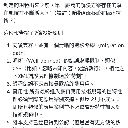
制定的規範出來之前，單一廠商的解決方案存在的潛
在風險在不斷增大。”（譯註：暗指Adobe的Flash技
術？）
這份報告提了7條設計原則
向後兼容，並有一個清晰的遷移路線（migration
path）
明晰（Well-defined）的錯誤處理機制，類似
CSS（比如，忽略未知內容，繼續執行），相比之
下XML錯誤處理機制過於“苛刻”。
編程錯誤不應直接暴露給終端用戶。
實用性:所有最終進入網頁應用技術規範的性特性
都必須實際的應用案例支撐。但反之則不成立：
即所有類似的應用案例並不必然會新特性加入到
技術規範中。
腳本支持已經已得到公認（但是當有更方便的標