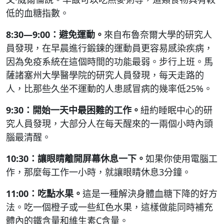
低的血糖指數。
8:30―9:00：避免運動。
來自布魯奈爾大學的研究人
員發現，在早晨進行鍛鍊的運動員更容易感染疾病，
因為免疫系統在這個時間的功能最弱。步行上班。馬
薩諸塞州大學醫學院的研究人員發現，每天走路的
人，比那些久坐不運動的人患感冒病的幾率低25%。
9:30：開始一天中最困難的工作。
紐約睡眠中心的研
究人員發現，大部分人在每天醒來的一兩個小時內頭
腦最清醒。
10:30：讓眼睛離開屏幕休息一下。
如果你使用電腦工
作，那麼每工作一小時，就讓眼睛休息3分鐘。
11:00：吃點水果。
這是一種解決身體血糖下降的好方
法。吃一個橙子或一些紅色水果，這樣做能同時補充
體內的鐵含量和維生素C含量。