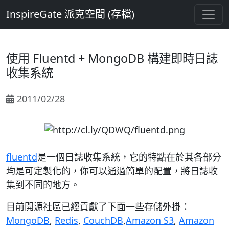
InspireGate 派克空間 (存檔)
使用 Fluentd + MongoDB 構建即時日誌
收集系統
2011/02/28
fluentd
是一個日誌收集系統，它的特點在於其各部分
均是可定製化的，你可以通過簡單的配置，將日誌收
集到不同的地方。
目前開源社區已經貢獻了下面一些存儲外掛：
MongoDB
,
Redis
,
CouchDB
,
Amazon S3
,
Amazon