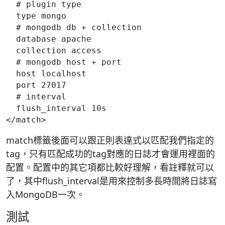
  # plugin type

  type mongo

  # mongodb db + collection

  database apache

  collection access

  # mongodb host + port

  host localhost

  port 27017

  # interval

  flush_interval 10s

</match>
match標籤後面可以跟正則表達式以匹配我們指定的
tag，只有匹配成功的tag對應的日誌才會運用裡面的
配置。配置中的其它項都比較好理解，看註釋就可以
了，其中flush_interval是用來控制多長時間將日誌寫
入MongoDB一次。
測試