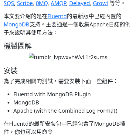
SQS
,
Scribe
,
0MQ
,
AMQP
,
Delayed
,
Growl
等等。
本文要介紹的是在
Fluentd
的最新版中已經內置的
MongoDB
支持。主要通過一個收集Apache日誌的例
子來說明其使用方法：
機製圖解
安裝
為了完成相關的測試，需要安裝下面一些組件：
Fluentd with MongoDB Plugin
MongoDB
Apache (with the Combined Log Format)
在Fluentd的最新安裝包中已經包含了MongoDB插
件，你也可以用命令