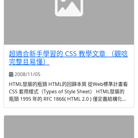
超適合新手學習的 CSS 教學文章 （觀唸
完整且易懂）
2008/11/05
HTML發展的瓶頸 HTML的回歸本質 從Web標準計畫看
CSS 套用樣式（Types of Style Sheet） HTML發展的
瓶頸 1995 年的 RFC 1866( HTML 2.0 ) 僅定義結構化的
標記，如h1 到 h6、p、pre、address、
blockquote、...