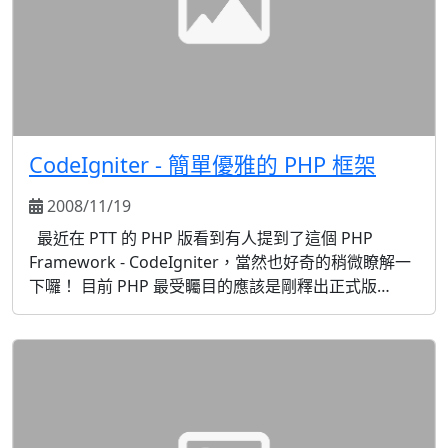
CodeIgniter - 簡單優雅的 PHP 框架
2008/11/19
最近在 PTT 的 PHP 版看到有人提到了這個 PHP
Framework - CodeIgniter，當然也好奇的稍微瞭解一
下囉！ 目前 PHP 最受矚目的應該是剛釋出正式版
的 Zend Framework 及 CakePHP 了，都是很不錯，但
是 Zend 僅支援 ...