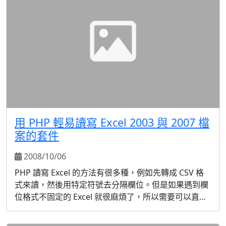
用 PHP 輕易讀寫 Excel 2003 與 2007 檔
案的套件
2008/10/06
PHP 讀寫 Excel 的方法有很多種，例如先轉成 CSV 格
式來讀，然後用特定符號去分隔欄位。但是如果遇到欄
位格式不固定的 Excel 就很麻煩了，所以需要可以直接
操作 excel 的方法，方便直接指定要取某欄某列的值。
如果是 Windows 系統的話可以使用 COM 元件去讀