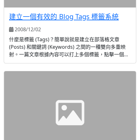
建立一個有效的 Blog Tags 標籤系統
2008/12/02
什麼是標籤 (Tags)？簡單說就是建立在部落格文章
(Posts) 和關鍵詞 (Keywords) 之間的一種雙向多重映
射。一篇文章根據內容可以打上多個標籤，點擊一個標
籤可以查看相關的多篇文章。而傳統的分類一般是單屬
性的，文件夾式的。 WordPress 下的分類
(Categories) 也具有這樣的多重屬性，實際上可以發揮
同樣的功能。我的做法是用分類來分大類，用標籤來標
註內...