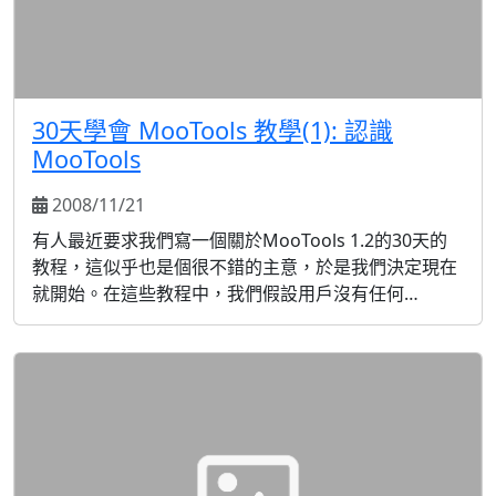
30天學會 MooTools 教學(1): 認識
MooTools
2008/11/21
有人最近要求我們寫一個關於MooTools 1.2的30天的
教程，這似乎也是個很不錯的主意，於是我們決定現在
就開始。在這些教程中，我們假設用戶沒有任何
MooTools或者是JavaScript經驗，但是至少有基本的
HTML和CSS知識。 MooTools 1.2 JavaScript庫介紹
MooTools 1.2是 個強大的輕量級的JavaScript庫，專門
為減輕...