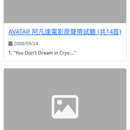
AVATAR 阿凡達電影原聲帶試聽 (共14首)
2008/09/24
1: "You Don't Dream in Cryo...."