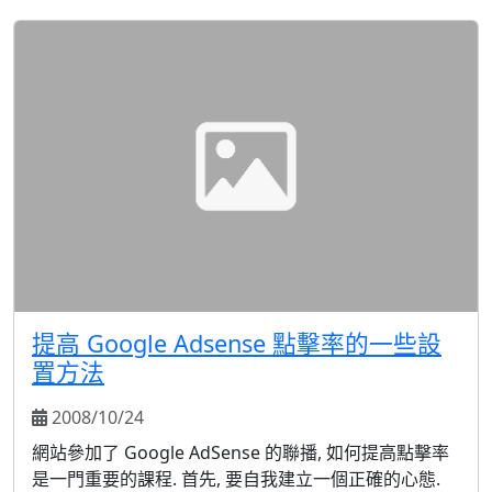
adsense 沒有很好的頁面內容相關度，所以導致廣告的
點擊率很低。對於沒有相對固定話題或者專業方向的網
誌或...
提高 Google Adsense 點擊率的一些設
置方法
2008/10/24
網站參加了 Google AdSense 的聯播, 如何提高點擊率
是一門重要的課程. 首先, 要自我建立一個正確的心態.