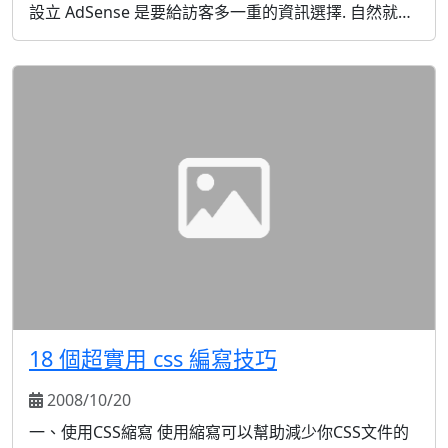
設立 AdSense 是要給訪客多一重的資訊選擇. 自然就能
得到回應的廣告點擊.
18 個超實用 css 編寫技巧
2008/10/20
一、使用CSS縮寫 使用縮寫可以幫助減少你CSS文件的