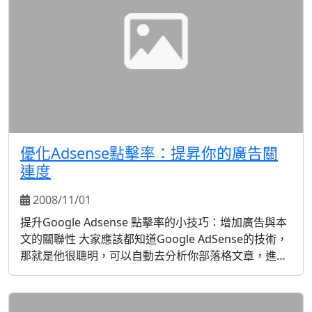
優化Adsense點擊率：提昇你的廣告關
連度
2008/11/01
提升Google Adsense 點擊率的小技巧：增加廣告與本
文的關聯性 大家應該都知道Google AdSense的技術，
那就是他很聰明，可以自動去分析你部落格文章，進而
顯示相關的廣告服務。 雖然Google AdSense的技術已
經很好了，但是有時候也不免會出現一些有趣的情況，
一些很突兀的廣告就是會出現在你的部落格里面。