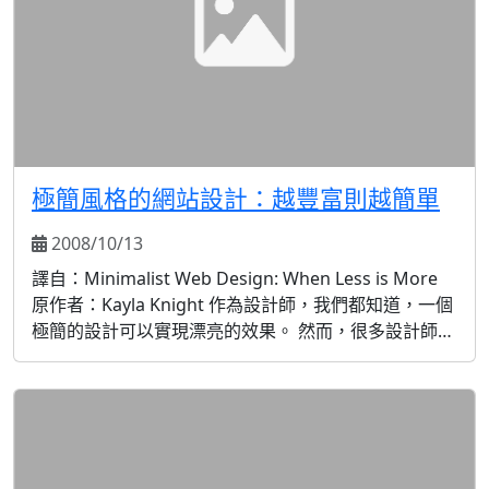
極簡風格的網站設計：越豐富則越簡單
2008/10/13
譯自：Minimalist Web Design: When Less is More
原作者：Kayla Knight 作為設計師，我們都知道，一個
極簡的設計可以實現漂亮的效果。 然而，很多設計師在
實現上有些麻煩：要麼是沒有時間讓使用如此少的元素
製作的頁面看起來漂亮，要麼就是最終的結果只是看起
來「不完美」。 網上有很多關於極簡主義設計的文章...