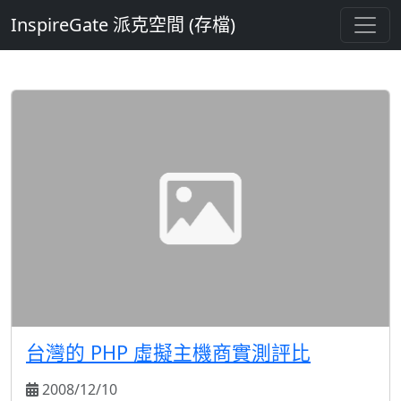
InspireGate 派克空間 (存檔)
台灣的 PHP 虛擬主機商實測評比
2008/12/10