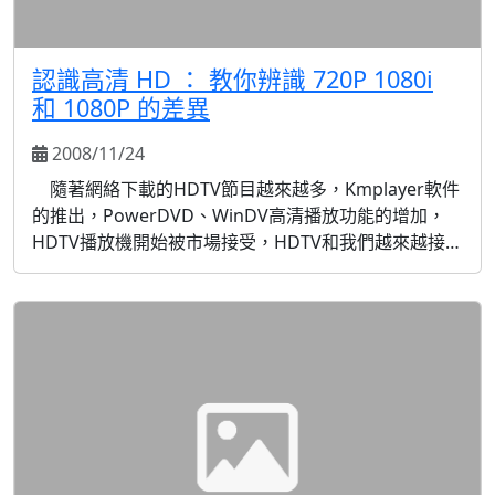
認識高清 HD ： 教你辨識 720P 1080i
和 1080P 的差異
2008/11/24
隨著網絡下載的HDTV節目越來越多，Kmplayer軟件
的推出，PowerDVD、WinDV高清播放功能的增加，
HDTV播放機開始被市場接受，HDTV和我們越來越接
近。很多人開始對HDTV有所瞭解。 一提到HDTV，很
多人以為非常簡單，不就是720P、1080i嘛，最多不過
1080P罷了。但是很多人並不清楚，對於平板電視沒有
108...