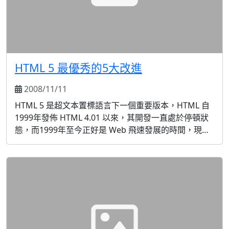
HTML 5 最優秀的5大改進
2008/11/11
HTML 5 是超文本置標語言下一個重要版本，HTML 自
1999年發佈 HTML 4.01 以來，其開發一直處於停頓狀
態，而1999年至今正好是 Web 飛速發展的時間，現在
的 HTML 版本已經無法適應現在的 Web 內容與應用。
HTML 5 旨在提高 HTML 的交互行，支持當前多樣的，
複雜的 Web 內容。同時，它也會解決 HTML 4 Web 應
用功能上的欠缺。