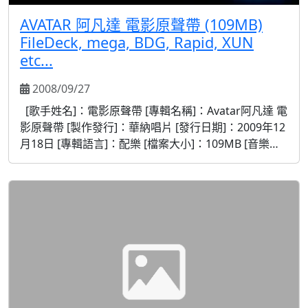
AVATAR 阿凡達 電影原聲帶 (109MB)
FileDeck, mega, BDG, Rapid, XUN
etc...
2008/09/27
[歌手姓名]：電影原聲帶 [專輯名稱]：Avatar阿凡達 電
影原聲帶 [製作發行]：華納唱片 [發行日期]：2009年12
月18日 [專輯語言]：配樂 [檔案大小]：109MB [音樂格
式]：MP3 [音樂品質]：192kbps