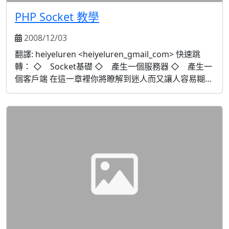
PHP Socket 教學
2008/12/03
翻譯: heiyeluren <heiyeluren_gmail_com> 快速跳
轉： ◇ Socket基礎 ◇ 產生一個服務器 ◇ 產生一
個客戶端 在這一章裡你將瞭解到迷人而又讓人容易糊塗
的套接字（Sockets）。Sockets在PHP中是沒有充分利
用的功能。今天你將看到產生一個能使用客...